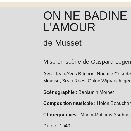
ON NE BADINE
L'AMOUR
de Musset
Mise en scène de Gaspard Legen
Avec Jean-Yves Brignon, Noémie Colarde
Moussu, Sean Rees, Chloé Wipraechtiger
Scénographie :
Benjamin Mornet
Composition musicale :
Helen Beaucha
Chorégraphies :
Martin-Matthias Ysebaer
Durée : 1h40