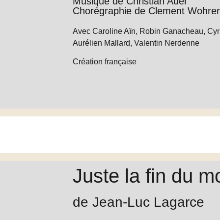
Musique de Christian Auer
Chorégraphie de Clement Wohrer
Avec Caroline Aïn, Robin Ganacheau, Cyril
Aurélien Mallard, Valentin Nerdenne
Création française
Juste la fin du 
de Jean-Luc Lagarce