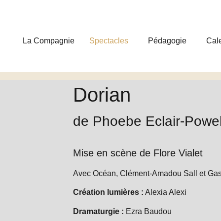
La Compagnie
Spectacles
Pédagogie
Cale
Dorian
de Phoebe Eclair-Powel
Mise en scène de Flore Vialet
Avec Océan, Clément-Amadou Sall et Ga
Création lumières :
Alexia Alexi
Dramaturgie :
Ezra Baudou