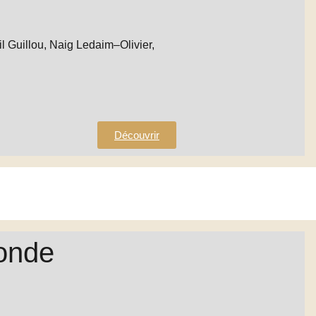
 Guillou, Naig Ledaim–Olivier,
Découvrir
monde