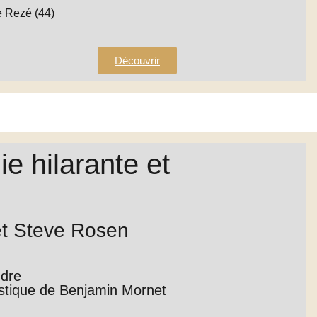
e Rezé (44)
Découvrir
ie hilarante et
t Steve Rosen
dre
istique de Benjamin Mornet