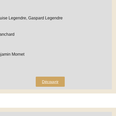
ouise Legendre, Gaspard Legendre
anchard
jamin Mornet
Découvrir