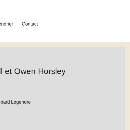
ndrier
Contact
l et Owen Horsley
spard Legendre